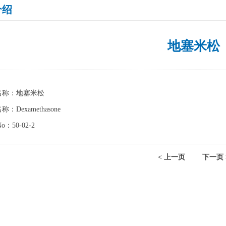
介绍
地塞米松
名称：地塞米松
：Dexamethasone
o：50-02-2
< 上一页
下一页 