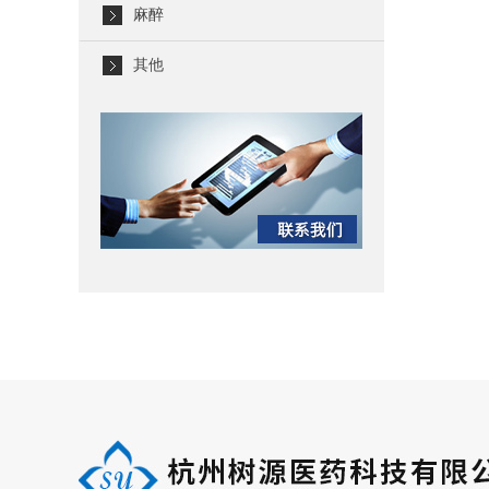
麻醉
其他