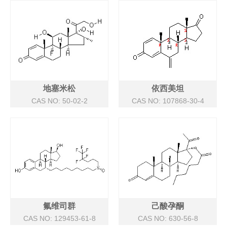
地塞米松
依西美坦
CAS NO: 50-02-2
CAS NO: 107868-30-4
氟维司群
己酸孕酮
CAS NO: 129453-61-8
CAS NO: 630-56-8