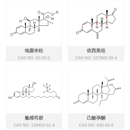
地塞米松
依西美坦
CAS NO: 50-02-2
CAS NO: 107868-30-4
氟维司群
己酸孕酮
CAS NO: 129453-61-8
CAS NO: 630-56-8