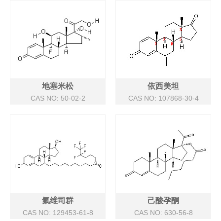
地塞米松
依西美坦
CAS NO: 50-02-2
CAS NO: 107868-30-4
氟维司群
己酸孕酮
CAS NO: 129453-61-8
CAS NO: 630-56-8