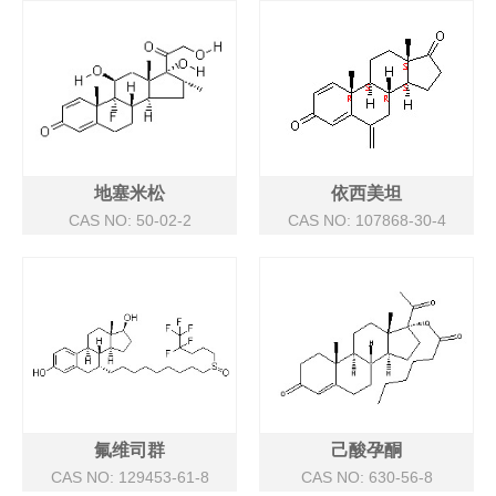
地塞米松
依西美坦
CAS NO: 50-02-2
CAS NO: 107868-30-4
氟维司群
己酸孕酮
CAS NO: 129453-61-8
CAS NO: 630-56-8